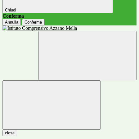
Chiudi
Conferma
Annulla
Conferma
close