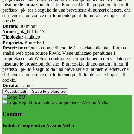
misurare le prestazioni del sito. È un cookie di tipo pattern, in cui il
prefisso _pk_ses è seguito da una breve serie di numeri e lettere, che
si ritiene sia un codice di riferimento per il dominio che imposta il
cookie.
Durata:
30 minuti
Nome:
_pk_id.1.bd13
Tipologia:
analitico
Proprieta:
Prime Parti
Descrizione:
Questo nome di cookie è associato alla piattaforma di
analisi web open source Piwik. Viene utilizzato per aiutare i
proprietari di siti Web a monitorare il comportamento dei visitatori e
misurare le prestazioni del sito. È un cookie di tipo pattern, in cui il
prefisso _pk_id è seguito da una breve serie di numeri e lettere, che
si ritiene sia un codice di riferimento per il dominio che imposta il
cookie.
Durata:
1 anno
Accetta tutti
Salva le preferenze
Istituto Comprensivo Azzano Mella
Contatti
Istituto Comprensivo Azzano Mella