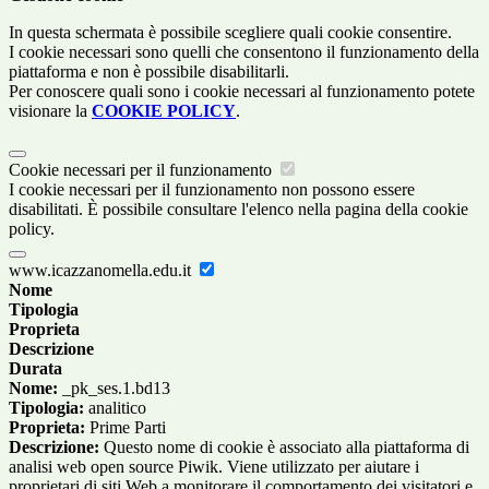
In questa schermata è possibile scegliere quali cookie consentire.
I cookie necessari sono quelli che consentono il funzionamento della
piattaforma e non è possibile disabilitarli.
Per conoscere quali sono i cookie necessari al funzionamento potete
visionare la
COOKIE POLICY
.
Cookie necessari per il funzionamento
I cookie necessari per il funzionamento non possono essere
disabilitati. È possibile consultare l'elenco nella pagina della cookie
policy.
www.icazzanomella.edu.it
Nome
Tipologia
Proprieta
Descrizione
Durata
Nome:
_pk_ses.1.bd13
Tipologia:
analitico
Proprieta:
Prime Parti
Descrizione:
Questo nome di cookie è associato alla piattaforma di
analisi web open source Piwik. Viene utilizzato per aiutare i
proprietari di siti Web a monitorare il comportamento dei visitatori e