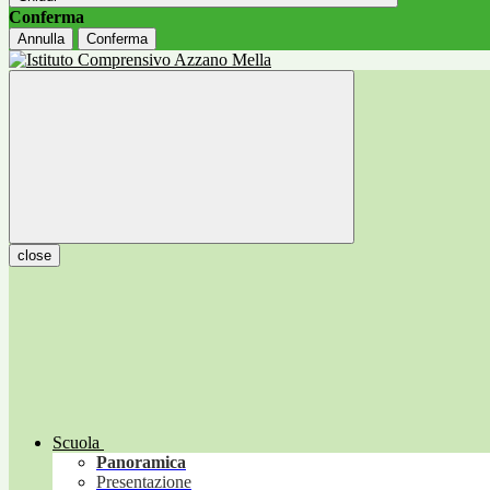
Conferma
Annulla
Conferma
close
Scuola
Panoramica
Presentazione