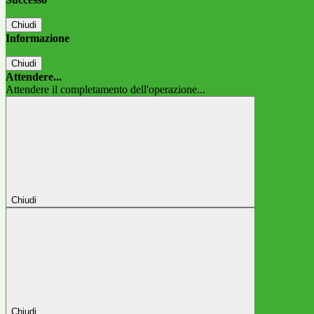
Chiudi
Informazione
Chiudi
Attendere...
Attendere il completamento dell'operazione...
Chiudi
Chiudi