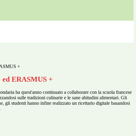
RASMUS +
 ed ERASMUS +
condaria ha quest'anno continuato a collaborare con la scuola francese
zandosi sulle tradizioni culinarie e le sane abitudini alimentari. Gli
ese, gli studenti hanno infine realizzato un ricettario digitale basandosi
.