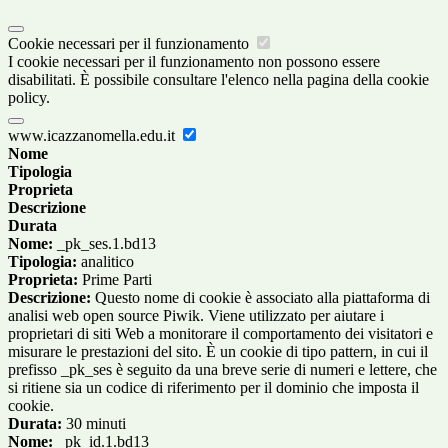
Cookie necessari per il funzionamento
I cookie necessari per il funzionamento non possono essere
disabilitati. È possibile consultare l'elenco nella pagina della cookie
policy.
www.icazzanomella.edu.it
Nome
Tipologia
Proprieta
Descrizione
Durata
Nome:
_pk_ses.1.bd13
Tipologia:
analitico
Proprieta:
Prime Parti
Descrizione:
Questo nome di cookie è associato alla piattaforma di
analisi web open source Piwik. Viene utilizzato per aiutare i
proprietari di siti Web a monitorare il comportamento dei visitatori e
misurare le prestazioni del sito. È un cookie di tipo pattern, in cui il
prefisso _pk_ses è seguito da una breve serie di numeri e lettere, che
si ritiene sia un codice di riferimento per il dominio che imposta il
cookie.
Durata:
30 minuti
Nome:
_pk_id.1.bd13