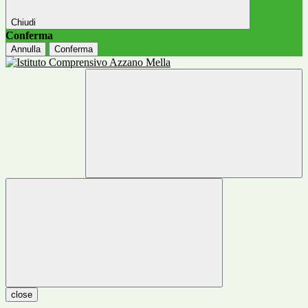
Chiudi
Conferma
Annulla
Conferma
close