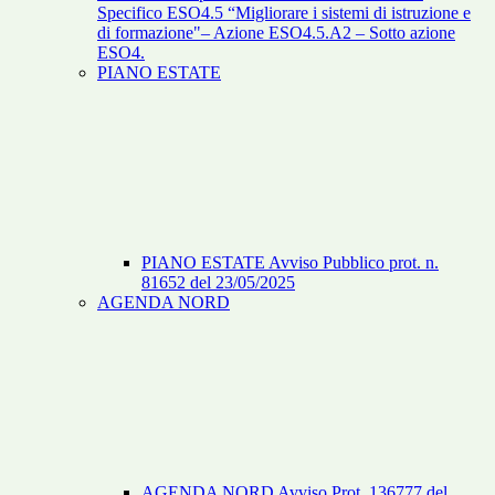
Specifico ESO4.5 “Migliorare i sistemi di istruzione e
di formazione"– Azione ESO4.5.A2 – Sotto azione
ESO4.
PIANO ESTATE
PIANO ESTATE Avviso Pubblico prot. n.
81652 del 23/05/2025
AGENDA NORD
AGENDA NORD Avviso Prot. 136777 del