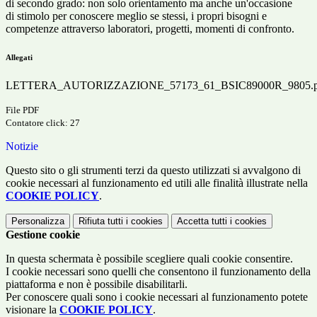
di secondo grado: non solo orientamento ma anche un'occasione
di stimolo per conoscere meglio se stessi, i propri bisogni e
competenze attraverso laboratori, progetti, momenti di confronto.
Allegati
LETTERA_AUTORIZZAZIONE_57173_61_BSIC89000R_9805.p
File PDF
Contatore click: 27
Notizie
Questo sito o gli strumenti terzi da questo utilizzati si avvalgono di
cookie necessari al funzionamento ed utili alle finalità illustrate nella
COOKIE POLICY
.
Personalizza
Rifiuta tutti
i cookies
Accetta tutti
i cookies
Gestione cookie
In questa schermata è possibile scegliere quali cookie consentire.
I cookie necessari sono quelli che consentono il funzionamento della
piattaforma e non è possibile disabilitarli.
Per conoscere quali sono i cookie necessari al funzionamento potete
visionare la
COOKIE POLICY
.