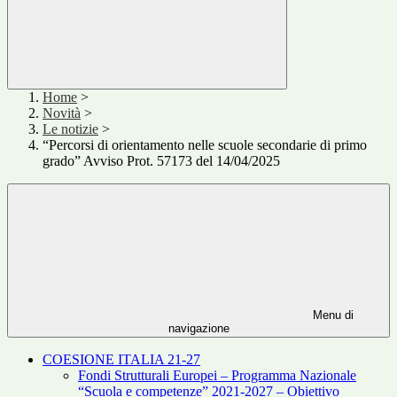
Home
>
Novità
>
Le notizie
>
“Percorsi di orientamento nelle scuole secondarie di primo
grado” Avviso Prot. 57173 del 14/04/2025
Menu di
navigazione
COESIONE ITALIA 21-27
Fondi Strutturali Europei – Programma Nazionale
“Scuola e competenze” 2021-2027 – Obiettivo