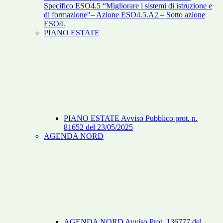
Specifico ESO4.5 “Migliorare i sistemi di istruzione e
di formazione"– Azione ESO4.5.A2 – Sotto azione
ESO4.
PIANO ESTATE
PIANO ESTATE Avviso Pubblico prot. n.
81652 del 23/05/2025
AGENDA NORD
AGENDA NORD Avviso Prot. 136777 del