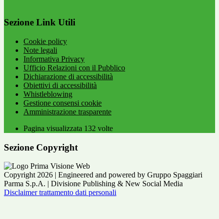
Sezione Link Utili
Cookie policy
Note legali
Informativa Privacy
Ufficio Relazioni con il Pubblico
Dichiarazione di accessibilità
Obiettivi di accessibilità
Whistleblowing
Gestione consensi cookie
Amministrazione trasparente
Pagina visualizzata
132
volte
Sezione Copyright
Copyright 2026 | Engineered and powered by Gruppo Spaggiari
Parma S.p.A. | Divisione Publishing & New Social Media
Disclaimer trattamento dati personali