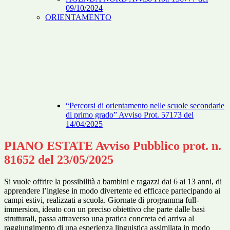
09/10/2024
ORIENTAMENTO
“Percorsi di orientamento nelle scuole secondarie
di primo grado” Avviso Prot. 57173 del
14/04/2025
PIANO ESTATE Avviso Pubblico prot. n.
81652 del 23/05/2025
Si vuole offrire la possibilità a bambini e ragazzi dai 6 ai 13 anni, di
apprendere l’inglese in modo divertente ed efficace partecipando ai
campi estivi, realizzati a scuola. Giornate di programma full-
immersion, ideato con un preciso obiettivo che parte dalle basi
strutturali, passa attraverso una pratica concreta ed arriva al
raggiungimento di una esperienza linguistica assimilata in modo