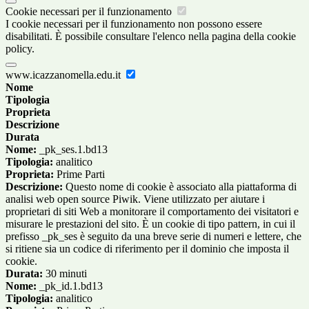
Cookie necessari per il funzionamento
I cookie necessari per il funzionamento non possono essere
disabilitati. È possibile consultare l'elenco nella pagina della cookie
policy.
www.icazzanomella.edu.it
Nome
Tipologia
Proprieta
Descrizione
Durata
Nome:
_pk_ses.1.bd13
Tipologia:
analitico
Proprieta:
Prime Parti
Descrizione:
Questo nome di cookie è associato alla piattaforma di
analisi web open source Piwik. Viene utilizzato per aiutare i
proprietari di siti Web a monitorare il comportamento dei visitatori e
misurare le prestazioni del sito. È un cookie di tipo pattern, in cui il
prefisso _pk_ses è seguito da una breve serie di numeri e lettere, che
si ritiene sia un codice di riferimento per il dominio che imposta il
cookie.
Durata:
30 minuti
Nome:
_pk_id.1.bd13
Tipologia:
analitico