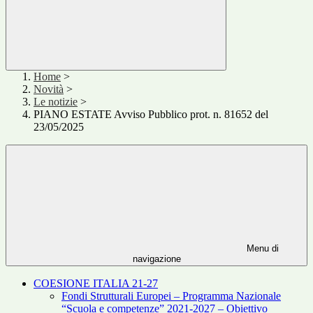
Home
>
Novità
>
Le notizie
>
PIANO ESTATE Avviso Pubblico prot. n. 81652 del
23/05/2025
Menu di
navigazione
COESIONE ITALIA 21-27
Fondi Strutturali Europei – Programma Nazionale
“Scuola e competenze” 2021-2027 – Obiettivo