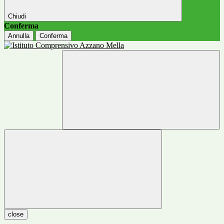
Chiudi
Conferma
Annulla
Conferma
close