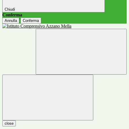
Chiudi
Conferma
Annulla
Conferma
close