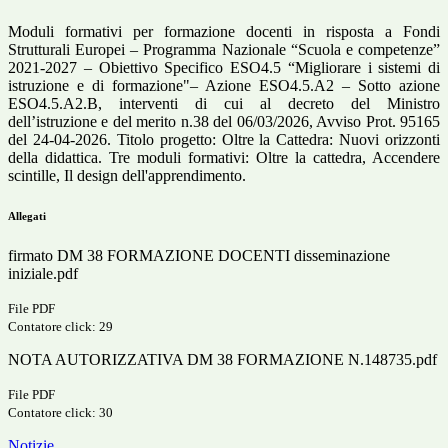
Moduli formativi per formazione docenti in risposta a
Fondi
Strutturali Europei – Programma Nazionale “Scuola e competenze”
2021-2027 – Obiettivo Specifico ESO4.5 “Migliorare i sistemi di
istruzione e di formazione"– Azione ESO4.5.A2 – Sotto azione
ESO4.5.A2.B, interventi di cui al decreto del Ministro
dell’istruzione e del merito n.38 del 06/03/2026, Avviso Prot. 95165
del 24-04-2026. Titolo progetto: Oltre la Cattedra: Nuovi orizzonti
della didattica. Tre moduli formativi: Oltre la cattedra, Accendere
scintille, Il design dell'apprendimento.
Allegati
firmato DM 38 FORMAZIONE DOCENTI disseminazione
iniziale.pdf
File PDF
Contatore click: 29
NOTA AUTORIZZATIVA DM 38 FORMAZIONE N.148735.pdf
File PDF
Contatore click: 30
Notizie