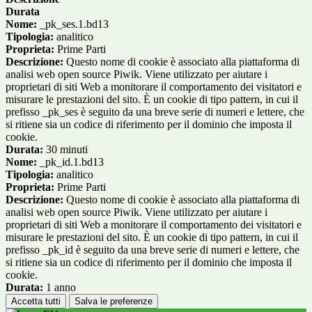
Durata
Nome:
_pk_ses.1.bd13
Tipologia:
analitico
Proprieta:
Prime Parti
Descrizione:
Questo nome di cookie è associato alla piattaforma di
analisi web open source Piwik. Viene utilizzato per aiutare i
proprietari di siti Web a monitorare il comportamento dei visitatori e
misurare le prestazioni del sito. È un cookie di tipo pattern, in cui il
prefisso _pk_ses è seguito da una breve serie di numeri e lettere, che
si ritiene sia un codice di riferimento per il dominio che imposta il
cookie.
Durata:
30 minuti
Nome:
_pk_id.1.bd13
Tipologia:
analitico
Proprieta:
Prime Parti
Descrizione:
Questo nome di cookie è associato alla piattaforma di
analisi web open source Piwik. Viene utilizzato per aiutare i
proprietari di siti Web a monitorare il comportamento dei visitatori e
misurare le prestazioni del sito. È un cookie di tipo pattern, in cui il
prefisso _pk_id è seguito da una breve serie di numeri e lettere, che
si ritiene sia un codice di riferimento per il dominio che imposta il
cookie.
Durata:
1 anno
Accetta tutti
Salva le preferenze