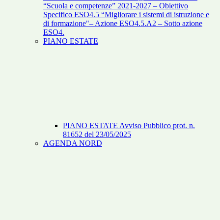
“Scuola e competenze” 2021-2027 – Obiettivo
Specifico ESO4.5 “Migliorare i sistemi di istruzione e
di formazione"– Azione ESO4.5.A2 – Sotto azione
ESO4.
PIANO ESTATE
PIANO ESTATE Avviso Pubblico prot. n.
81652 del 23/05/2025
AGENDA NORD