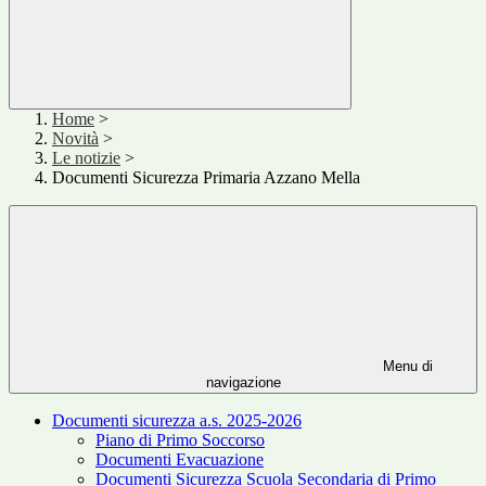
Home
>
Novità
>
Le notizie
>
Documenti Sicurezza Primaria Azzano Mella
Menu di
navigazione
Documenti sicurezza a.s. 2025-2026
Piano di Primo Soccorso
Documenti Evacuazione
Documenti Sicurezza Scuola Secondaria di Primo