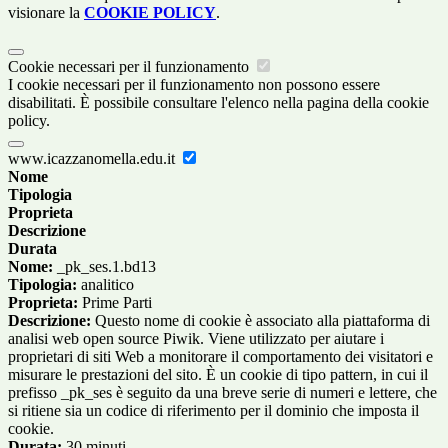
visionare la
COOKIE POLICY
.
Cookie necessari per il funzionamento
I cookie necessari per il funzionamento non possono essere
disabilitati. È possibile consultare l'elenco nella pagina della cookie
policy.
www.icazzanomella.edu.it
Nome
Tipologia
Proprieta
Descrizione
Durata
Nome:
_pk_ses.1.bd13
Tipologia:
analitico
Proprieta:
Prime Parti
Descrizione:
Questo nome di cookie è associato alla piattaforma di
analisi web open source Piwik. Viene utilizzato per aiutare i
proprietari di siti Web a monitorare il comportamento dei visitatori e
misurare le prestazioni del sito. È un cookie di tipo pattern, in cui il
prefisso _pk_ses è seguito da una breve serie di numeri e lettere, che
si ritiene sia un codice di riferimento per il dominio che imposta il
cookie.
Durata:
30 minuti