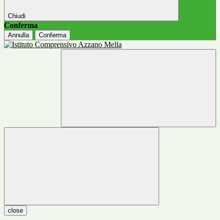
Chiudi
Conferma
Annulla
Conferma
close