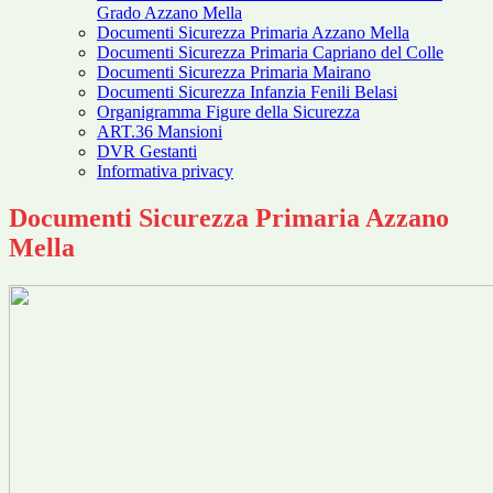
Grado Azzano Mella
Documenti Sicurezza Primaria Azzano Mella
Documenti Sicurezza Primaria Capriano del Colle
Documenti Sicurezza Primaria Mairano
Documenti Sicurezza Infanzia Fenili Belasi
Organigramma Figure della Sicurezza
ART.36 Mansioni
DVR Gestanti
Informativa privacy
Documenti Sicurezza Primaria Azzano
Mella