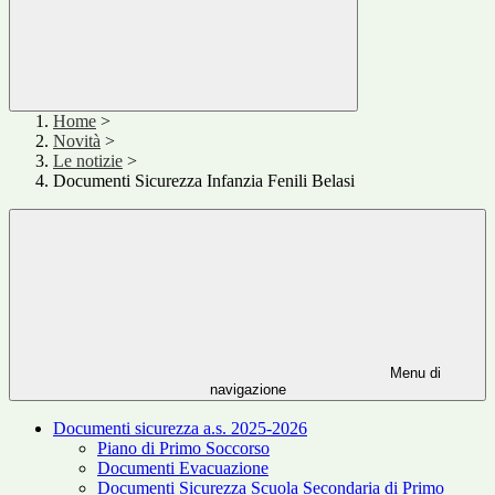
Home
>
Novità
>
Le notizie
>
Documenti Sicurezza Infanzia Fenili Belasi
Menu di
navigazione
Documenti sicurezza a.s. 2025-2026
Piano di Primo Soccorso
Documenti Evacuazione
Documenti Sicurezza Scuola Secondaria di Primo