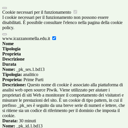
Cookie necessari per il funzionamento
I cookie necessari per il funzionamento non possono essere
disabilitati. È possibile consultare l'elenco nella pagina della cookie
policy.
www.icazzanomella.edu.it
Nome
Tipologia
Proprieta
Descrizione
Durata
Nome:
_pk_ses.1.bd13
Tipologia:
analitico
Proprieta:
Prime Parti
Descrizione:
Questo nome di cookie è associato alla piattaforma di
analisi web open source Piwik. Viene utilizzato per aiutare i
proprietari di siti Web a monitorare il comportamento dei visitatori e
misurare le prestazioni del sito. È un cookie di tipo pattern, in cui il
prefisso _pk_ses è seguito da una breve serie di numeri e lettere, che
si ritiene sia un codice di riferimento per il dominio che imposta il
cookie.
Durata:
30 minuti
Nome:
_pk_id.1.bd13