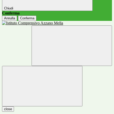
Chiudi
Conferma
Annulla
Conferma
close