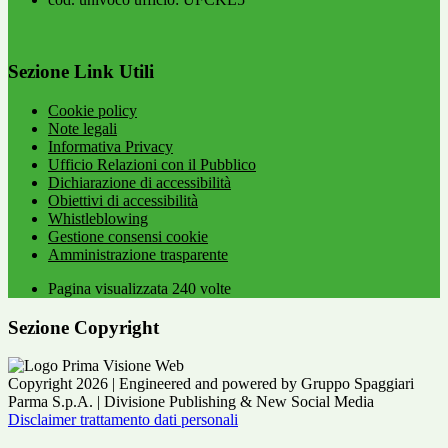
Sezione Link Utili
Cookie policy
Note legali
Informativa Privacy
Ufficio Relazioni con il Pubblico
Dichiarazione di accessibilità
Obiettivi di accessibilità
Whistleblowing
Gestione consensi cookie
Amministrazione trasparente
Pagina visualizzata
240
volte
Sezione Copyright
Copyright 2026 | Engineered and powered by Gruppo Spaggiari
Parma S.p.A. | Divisione Publishing & New Social Media
Disclaimer trattamento dati personali