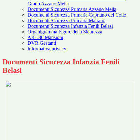
Grado Azzano Mella
Documenti Sicurezza Primaria Azzano Mella
Documenti Sicurezza Primaria Capriano del Colle
Documenti Sicurezza Primaria Mairano
Documenti Sicurezza Infanzia Fenili Belasi
Organigramma Figure della Sicurezza
ART.36 Mansioni
DVR Gestanti
Informativa privacy
Documenti Sicurezza Infanzia Fenili
Belasi