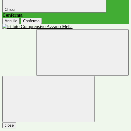
Chiudi
Conferma
Annulla
Conferma
close