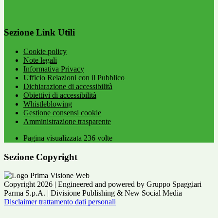
Sezione Link Utili
Cookie policy
Note legali
Informativa Privacy
Ufficio Relazioni con il Pubblico
Dichiarazione di accessibilità
Obiettivi di accessibilità
Whistleblowing
Gestione consensi cookie
Amministrazione trasparente
Pagina visualizzata
236
volte
Sezione Copyright
Copyright 2026 | Engineered and powered by Gruppo Spaggiari
Parma S.p.A. | Divisione Publishing & New Social Media
Disclaimer trattamento dati personali