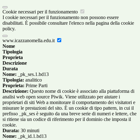
Cookie necessari per il funzionamento
I cookie necessari per il funzionamento non possono essere
disabilitati. È possibile consultare l'elenco nella pagina della cookie
policy.
www.icazzanomella.edu.it
Nome
Tipologia
Proprieta
Descrizione
Durata
Nome:
_pk_ses.1.bd13
Tipologia:
analitico
Proprieta:
Prime Parti
Descrizione:
Questo nome di cookie è associato alla piattaforma di
analisi web open source Piwik. Viene utilizzato per aiutare i
proprietari di siti Web a monitorare il comportamento dei visitatori e
misurare le prestazioni del sito. È un cookie di tipo pattern, in cui il
prefisso _pk_ses è seguito da una breve serie di numeri e lettere, che
si ritiene sia un codice di riferimento per il dominio che imposta il
cookie.
Durata:
30 minuti
Nome:
_pk_id.1.bd13