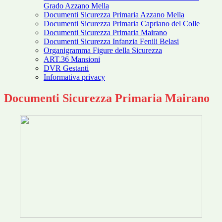
Grado Azzano Mella
Documenti Sicurezza Primaria Azzano Mella
Documenti Sicurezza Primaria Capriano del Colle
Documenti Sicurezza Primaria Mairano
Documenti Sicurezza Infanzia Fenili Belasi
Organigramma Figure della Sicurezza
ART.36 Mansioni
DVR Gestanti
Informativa privacy
Documenti Sicurezza Primaria Mairano