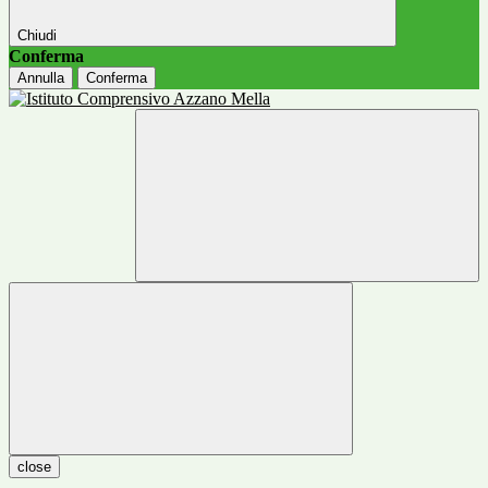
Chiudi
Conferma
Annulla
Conferma
close