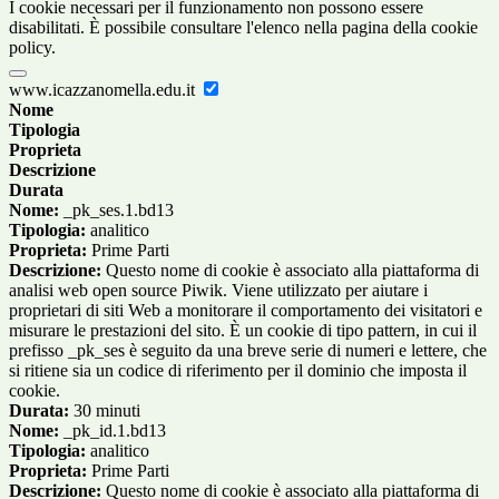
I cookie necessari per il funzionamento non possono essere
disabilitati. È possibile consultare l'elenco nella pagina della cookie
policy.
www.icazzanomella.edu.it
Nome
Tipologia
Proprieta
Descrizione
Durata
Nome:
_pk_ses.1.bd13
Tipologia:
analitico
Proprieta:
Prime Parti
Descrizione:
Questo nome di cookie è associato alla piattaforma di
analisi web open source Piwik. Viene utilizzato per aiutare i
proprietari di siti Web a monitorare il comportamento dei visitatori e
misurare le prestazioni del sito. È un cookie di tipo pattern, in cui il
prefisso _pk_ses è seguito da una breve serie di numeri e lettere, che
si ritiene sia un codice di riferimento per il dominio che imposta il
cookie.
Durata:
30 minuti
Nome:
_pk_id.1.bd13
Tipologia:
analitico
Proprieta:
Prime Parti
Descrizione:
Questo nome di cookie è associato alla piattaforma di