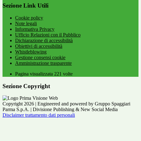
Sezione Link Utili
Cookie policy
Note legali
Informativa Privacy
Ufficio Relazioni con il Pubblico
Dichiarazione di accessibilità
Obiettivi di accessibilità
Whistleblowing
Gestione consensi cookie
Amministrazione trasparente
Pagina visualizzata
221
volte
Sezione Copyright
Copyright 2026 | Engineered and powered by Gruppo Spaggiari
Parma S.p.A. | Divisione Publishing & New Social Media
Disclaimer trattamento dati personali