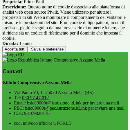
Proprieta:
Prime Parti
Descrizione:
Questo nome di cookie è associato alla piattaforma di
analisi web open source Piwik. Viene utilizzato per aiutare i
proprietari di siti Web a monitorare il comportamento dei visitatori e
misurare le prestazioni del sito. È un cookie di tipo pattern, in cui il
prefisso _pk_id è seguito da una breve serie di numeri e lettere, che
si ritiene sia un codice di riferimento per il dominio che imposta il
cookie.
Durata:
1 anno
Accetta tutti
Salva le preferenze
Istituto Comprensivo Azzano Mella
Contatti
Istituto Comprensivo Azzano Mella
Via Paolo VI, 1- 25020 Azzano Mella (BS)
Tel:
030 97 47 012
Email:
bsic89000r@istruzione.it
Link per inviare una mail
PEC:
bsic89000r@pec.istruzione.it
Link per inviare una mail
C.F.: 98169820176
cod. univoco ufficio: UFCKL5