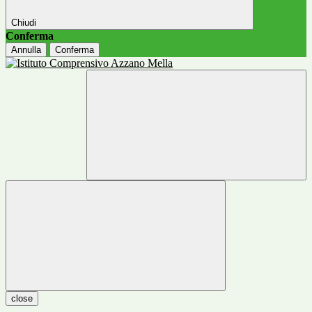
Chiudi
Conferma
Annulla
Conferma
close