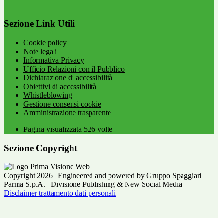
Sezione Link Utili
Cookie policy
Note legali
Informativa Privacy
Ufficio Relazioni con il Pubblico
Dichiarazione di accessibilità
Obiettivi di accessibilità
Whistleblowing
Gestione consensi cookie
Amministrazione trasparente
Pagina visualizzata
526
volte
Sezione Copyright
Copyright 2026 | Engineered and powered by Gruppo Spaggiari
Parma S.p.A. | Divisione Publishing & New Social Media
Disclaimer trattamento dati personali