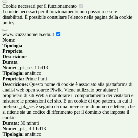
Cookie necessari per il funzionamento
I cookie necessari per il funzionamento non possono essere
disabilitati. È possibile consultare l'elenco nella pagina della cookie
policy.
www.icazzanomella.edu.it
Nome
Tipologia
Proprieta
Descrizione
Durata
Nome:
_pk_ses.1.bd13
Tipologia:
analitico
Proprieta:
Prime Parti
Descrizione:
Questo nome di cookie è associato alla piattaforma di
analisi web open source Piwik. Viene utilizzato per aiutare i
proprietari di siti Web a monitorare il comportamento dei visitatori e
misurare le prestazioni del sito. È un cookie di tipo pattern, in cui il
prefisso _pk_ses è seguito da una breve serie di numeri e lettere, che
si ritiene sia un codice di riferimento per il dominio che imposta il
cookie.
Durata:
30 minuti
Nome:
_pk_id.1.bd13
Tipologia:
analitico