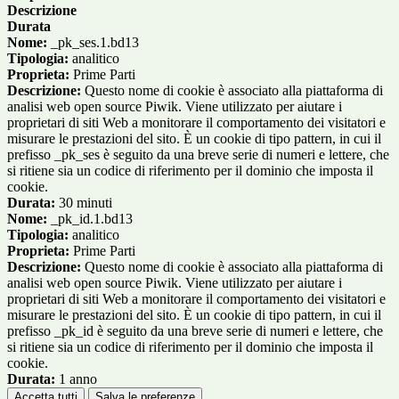
Descrizione
Durata
Nome:
_pk_ses.1.bd13
Tipologia:
analitico
Proprieta:
Prime Parti
Descrizione:
Questo nome di cookie è associato alla piattaforma di
analisi web open source Piwik. Viene utilizzato per aiutare i
proprietari di siti Web a monitorare il comportamento dei visitatori e
misurare le prestazioni del sito. È un cookie di tipo pattern, in cui il
prefisso _pk_ses è seguito da una breve serie di numeri e lettere, che
si ritiene sia un codice di riferimento per il dominio che imposta il
cookie.
Durata:
30 minuti
Nome:
_pk_id.1.bd13
Tipologia:
analitico
Proprieta:
Prime Parti
Descrizione:
Questo nome di cookie è associato alla piattaforma di
analisi web open source Piwik. Viene utilizzato per aiutare i
proprietari di siti Web a monitorare il comportamento dei visitatori e
misurare le prestazioni del sito. È un cookie di tipo pattern, in cui il
prefisso _pk_id è seguito da una breve serie di numeri e lettere, che
si ritiene sia un codice di riferimento per il dominio che imposta il
cookie.
Durata:
1 anno
Accetta tutti
Salva le preferenze