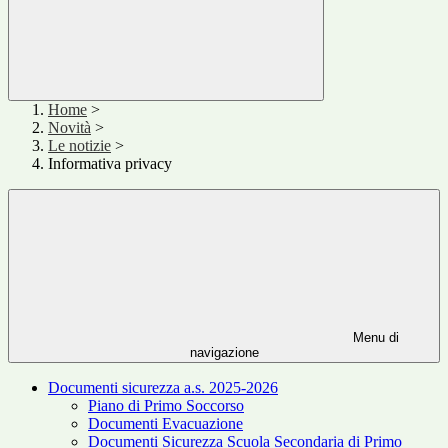
Home
>
Novità
>
Le notizie
>
Informativa privacy
Menu di
navigazione
Documenti sicurezza a.s. 2025-2026
Piano di Primo Soccorso
Documenti Evacuazione
Documenti Sicurezza Scuola Secondaria di Primo