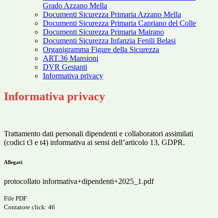
Grado Azzano Mella
Documenti Sicurezza Primaria Azzano Mella
Documenti Sicurezza Primaria Capriano del Colle
Documenti Sicurezza Primaria Mairano
Documenti Sicurezza Infanzia Fenili Belasi
Organigramma Figure della Sicurezza
ART.36 Mansioni
DVR Gestanti
Informativa privacy
Informativa privacy
Trattamento dati personali dipendenti e collaboratori assimilati
(codici t3 e t4) informativa ai sensi dell’articolo 13, GDPR.
Allegati
protocollato informativa+dipendenti+2025_1.pdf
File PDF
Contatore click: 46