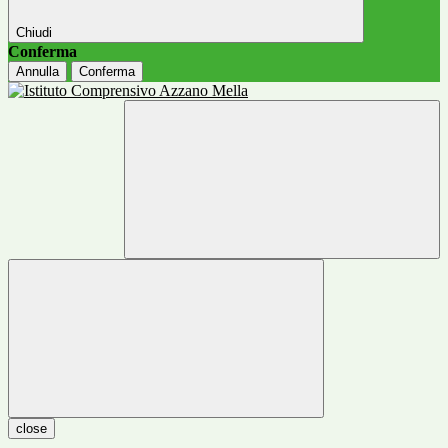
Chiudi
Conferma
Annulla
Conferma
close